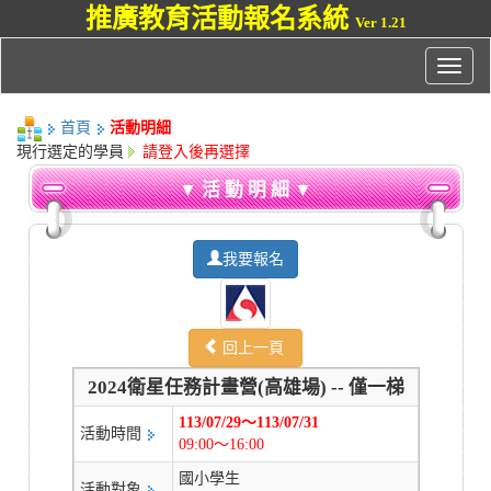
推廣教育活動報名系統
Ver 1.21
首頁
活動明細
現行選定的學員
請登入後再選擇
▼ 活 動 明 細 ▼
我要報名
回上一頁
2024衛星任務計畫營(高雄場) -- 僅一梯
113/07/29～113/07/31
活動時間
09:00～16:00
國小學生
活動對象