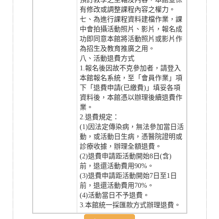
有修改或調整課程內容之權力。
七、為進行課程資料建檔作業，課
中會拍攝活動照片、影片，報名成
功即同意本館將活動照片或影片作
為招生及教育推廣之用。
八、活動退費方式
1.報名後因故不克參加者，請登入
本館報名系統，至「會員作業」項
下「退費申請(已繳費)」填妥各項
資料後，本館憑以辦理後續退費作
業。
2.退費規定：
(1)因法定傳染病，無法參加當日活
動，或活動日生病，憑醫院證明或
診療收據，辦理全額退費。
(2)退費申請距活動開始8日(含)
前，退還活動費用90%。
(3)退費申請距活動開始7日至1日
前，退還活動費用70%。
(4)活動當日不予退費。
3.本館統一採匯款方式辦理退費。