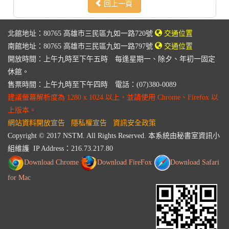
回上一頁
北館地址：80765 高雄市三民區九如一路720號
交通位置
南館地址：80765 高雄市三民區九如一路797號
交通位置
開放時間：上午九時至下午五時 每逢星期一、除夕、年初一固定
休館。
售票時間：上午九時至下午四時 電話：(07)380-0089
建議螢幕解析度為 1280 x 1024 以上，並請使用 Chrome、Firefox 以
上版本。
網站資料開放宣告
隱私權宣告
資訊安全政策
Copyright © 2017 NSTM. All Rights Reserved. 本系統由秘書室資訊小
組維護 IP Address：
216.73.217.80
Download Chrome
Download FireFox
Download Safari
for Mac