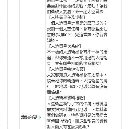
的衛星任務，一定要先了解我們將
要面對什麼樣的挑戰，走吧！讓我
們衝破大氣層，來一趟太空冒險。
【人造衛星任務規劃】
一個人造衛星計畫是怎麼形成的？
規劃一個太空任務，會有哪些應注
意的事項呢？上完這堂課，你就會
知道。
【人造衛星次系統】
不一樣的人造衛星會有不一樣的用
途，但你知道不一樣用途的人造衛
星，會有哪些相同的次系統嗎?
【人造衛星軌道佈署】
大家都知道人造衛星會在太空中，
繞著地球的軌道轉。人造衛星的繞
行，跟地球自轉、地球公轉有沒有
關係呢?
【人造衛星資料接收】
人造衛星執行了它的任務，最後還
需要把資料傳回到地球上，給科學
家們做研究，這些資料是怎麼從太
活動內容
空傳回地球的，而這些珍貴的資料
對人類又有甚麼貢獻呢?