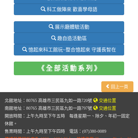
科工做陣來 歡喜學母語
展示廳體驗活動
趣自造活動區
憶起來科工館玩~整合憶起來 守護長智在
《 全 部 活 動 系 列 》
回上一頁
北館地址：80765 高雄市三民區九如一路720號
交通位置
南館地址：80765 高雄市三民區九如一路797號
交通位置
開放時間：上午九時至下午五時 每逢星期一、除夕、年初一固定
休館。
售票時間：上午九時至下午四時 電話：(07)380-0089