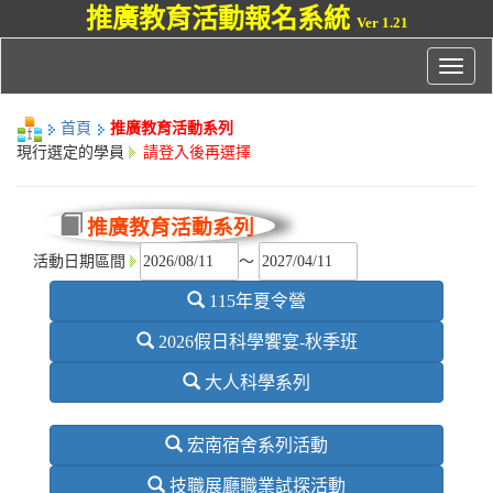
推廣教育活動報名系統
Ver 1.21
首頁
推廣教育活動系列
現行選定的學員
請登入後再選擇
推廣教育活動系列
活動日期區間
～
115年夏令營
2026假日科學饗宴-秋季班
大人科學系列
宏南宿舍系列活動
技職展廳職業試探活動