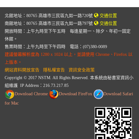
北館地址：80765 高雄市三民區九如一路720號
交通位置
南館地址：80765 高雄市三民區九如一路797號
交通位置
開放時間：上午九時至下午五時 每逢星期一、除夕、年初一固定
休館。
售票時間：上午九時至下午四時 電話：(07)380-0089
建議螢幕解析度為 1280 x 1024 以上，並請使用 Chrome、Firefox 以
上版本。
網站資料開放宣告
隱私權宣告
資訊安全政策
Copyright © 2017 NSTM. All Rights Reserved. 本系統由秘書室資訊小
組維護 IP Address：
216.73.217.85
Download Chrome
Download FireFox
Download Safari
for Mac