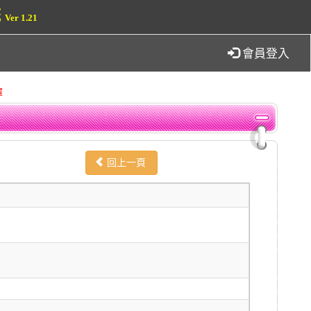
統
Ver 1.21
會員登入
擇
回上一頁