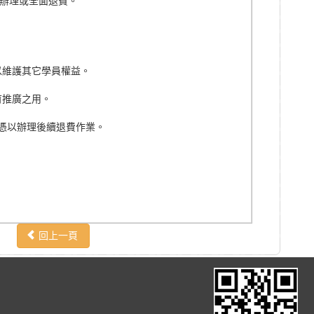
期辦理或全面退費。
以維護其它學員權益。
育推廣之用。
館憑以辦理後續退費作業。
回上一頁