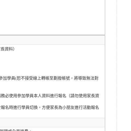
用家長資料）
期、參加學員(恕不接受線上轉帳至劃撥帳號，將導致無法對
請務必使用參加學員本人資料進行報名（請勿使用家長資
於報名時進行學員切換，方便家長為小朋友進行活動報名