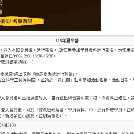
115年夏令營
stm.gov.tw。登入本館會員後，進行報名。(請使用參加學員資料進行報名，勿使
:00-12:00,13:30-16:30〉
行取消該筆預約）：
M轉帳繳費/線上取得16碼銷帳編號進行轉帳)。
5709國立科學工藝博物館)，並請於「通訊欄」註明參加活動名稱、活動日
登入會員後可直接連結導入，自行產出研習證明電子檔。為資料正確性，
。登入會員後，可於「修改密碼及會、學員資料」中，進行新增學員，並
底下新增多位小朋友，並切換報名）。
分機5193