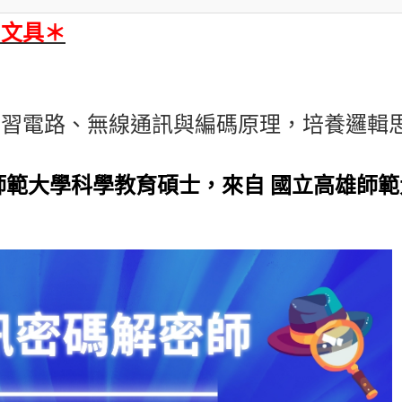
易文具
＊
學習電路、無線通訊與編碼原理，培養邏輯
師範大學科學教育碩士，來自 國立高雄師範