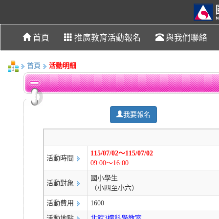
首頁
推廣教育活動報名
與我們聯絡
首頁
活動明細
我要報名
115/07/02～115/07/02
活動時間
09:00～16:00
國小學生
活動對象
（小四至小六）
活動費用
1600
活動地點
北館3樓科學教室