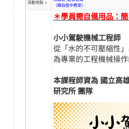
活動地點
（趣自造中教室）
＊學員需⾃備⽤品：簡
小小駕駛機械工程師
從「水的不可壓縮性」
為專業的工程機械操作
本課程師資為 國立高
研究所 團隊