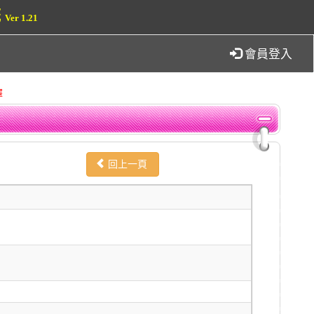
統
Ver 1.21
會員登入
擇
回上一頁