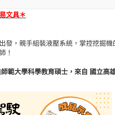
易文具
＊
出發，親手組裝液壓系統，掌控挖掘機
師！
雄師範大學科學教育碩士，來自 國立高