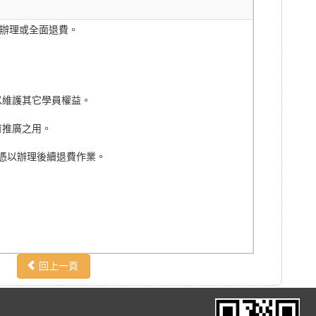
期辦理或全面退費。
以維護其它學員權益。
育推廣之用。
館憑以辦理後續退費作業。
回上一頁