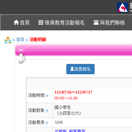
首頁
推廣教育活動報名
與我們聯絡
首頁
活動明細
我要報名
115/07/16～115/07/17
活動時間
09:00～16:00
國小學生
活動對象
（小四至小六）
活動費用
3200
北館新_創客教室