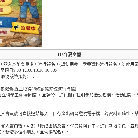
115年夏令營
stm.gov.tw。登入本館會員後，進行報名。(請使用參加學員資料進行報名，勿使
:00-12:00,13:30-16:30〉
行取消該筆預約）：
M轉帳繳費/線上取得16碼銷帳編號進行轉帳)。
5709國立科學工藝博物館)，並請於「通訊欄」註明參加活動名稱、活動日
登入會員後可直接連結導入，自行產出研習證明電子檔。為資料正確性，
。登入會員後，可於「修改密碼及會、學員資料」中，進行新增學員，並
底下新增多位小朋友，並切換報名）。