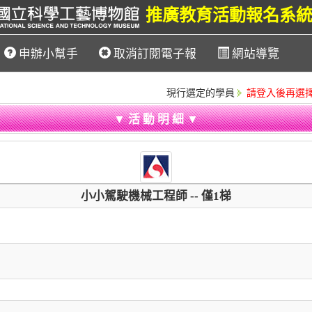
推廣教育活動報名系
申辦小幫手
取消訂閱電子報
網站導覽
現行選定的學員
請登入後再選
▼ 活 動 明 細 ▼
小小駕駛機械工程師 -- 僅1梯