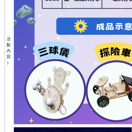
活
動
內
容