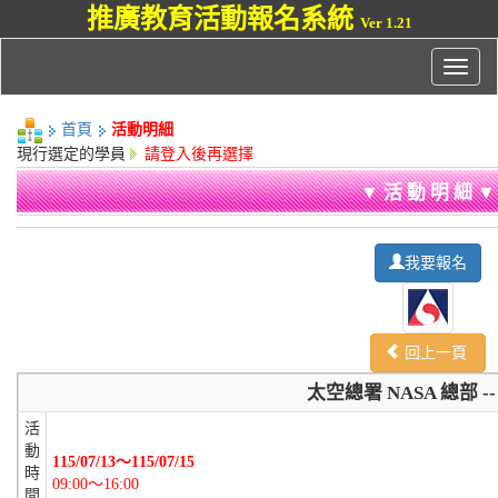
推廣教育活動報名系統
Ver 1.21
首頁
活動明細
現行選定的學員
請登入後再選擇
▼ 活 動 明 細 ▼
我要報名
回上一頁
太空總署 NASA 總部 --
活
動
115/07/13～115/07/15
時
09:00～16:00
間